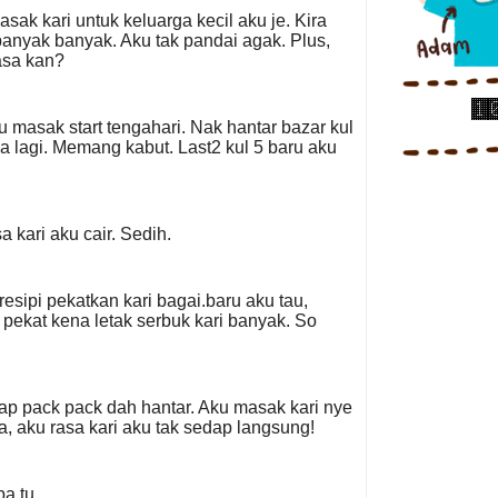
asak kari untuk keluarga kecil aku je. Kira
 banyak banyak. Aku tak pandai agak. Plus,
asa kan?
 masak start tengahari. Nak hantar bazar kul
a lagi. Memang kabut. Last2 kul 5 baru aku
 kari aku cair. Sedih.
esipi pekatkan kari bagai.baru aku tau,
 pekat kena letak serbuk kari banyak. So
iap pack pack dah hantar. Aku masak kari nye
ka, aku rasa kari aku tak sedap langsung!
a tu.