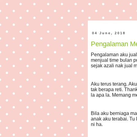
04 June, 2018
Pengalaman Me
Pengalaman aku jual ro
menjual time bulan p
sejak azali nak jual
Aku terus terang. Aku
tak berapa reti. Tha
la apa la. Memang me
Bila aku berniaga ma
anak aku terabai. T
ni ha.