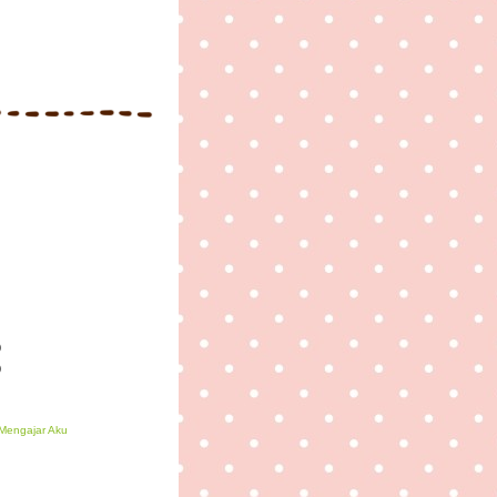
)
)
Mengajar Aku