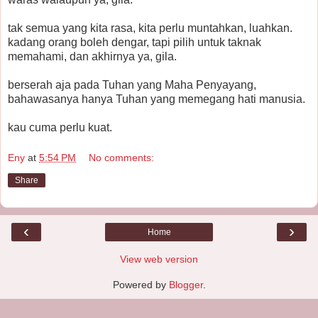
tak semua yang kita rasa, kita perlu muntahkan, luahkan.
kadang orang boleh dengar, tapi pilih untuk taknak
memahami, dan akhirnya ya, gila.
berserah aja pada Tuhan yang Maha Penyayang,
bahawasanya hanya Tuhan yang memegang hati manusia.
kau cuma perlu kuat.
Eny
at
5:54 PM
No comments:
Share
‹
›
Home
View web version
Powered by
Blogger
.