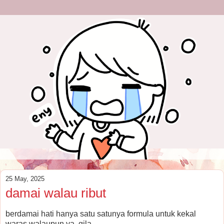
25 May, 2025
damai walau ribut
berdamai hati hanya satu satunya formula untuk kekal
waras walaupun ya, gila.