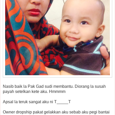
Nasib baik la Pak Gad sudi membantu. Diorang la susah
payah setelkan kete aku. Hmmmm
Apsal la teruk sangat aku ni T_____T
Owner dropship pakat gelakkan aku sebab aku pegi bantai