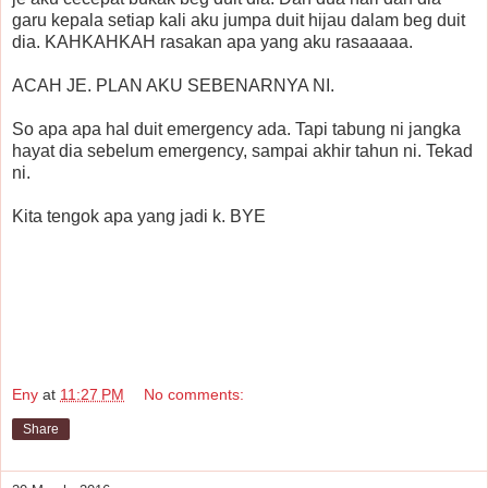
garu kepala setiap kali aku jumpa duit hijau dalam beg duit
dia. KAHKAHKAH rasakan apa yang aku rasaaaaa.
ACAH JE. PLAN AKU SEBENARNYA NI.
So apa apa hal duit emergency ada. Tapi tabung ni jangka
hayat dia sebelum emergency, sampai akhir tahun ni. Tekad
ni.
Kita tengok apa yang jadi k. BYE
Eny
at
11:27 PM
No comments:
Share