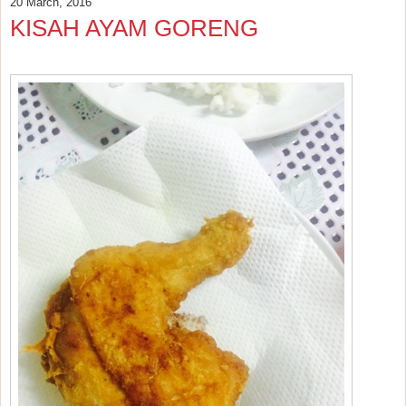
20 March, 2016
KISAH AYAM GORENG