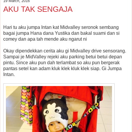
19 March, 2016
AKU TAK SENGAJA
Hari tu aku jumpa Intan kat Midvalley seronok sembang
bagai jumpa Hana dana Yustika dan bakal suami dan si
comey dan apa tah mende aku ngarut ni
Okay dipendekkan cerita aku gi Midvalley drive sensorang.
Sampai je MidValley rejeki aku parking betui betui depan
pintu. Since aku pun dah terlambat so aku pun bergerak
pantas setel kan adam kluk klek kluk klek siap. Gi Jumpa
Intan.