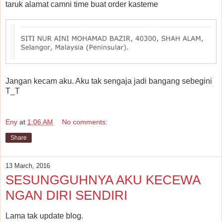
taruk alamat camni time buat order kasteme
Jangan kecam aku. Aku tak sengaja jadi bangang sebegini
T_T
Eny
at
1:06 AM
No comments:
Share
13 March, 2016
SESUNGGUHNYA AKU KECEWA
NGAN DIRI SENDIRI
Lama tak update blog.