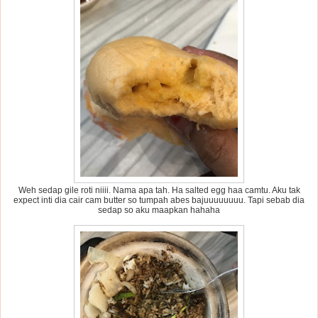
Weh sedap gile roti niiii. Nama apa tah. Ha salted egg haa camtu. Aku tak
expect inti dia cair cam butter so tumpah abes bajuuuuuuuu. Tapi sebab dia
sedap so aku maapkan hahaha