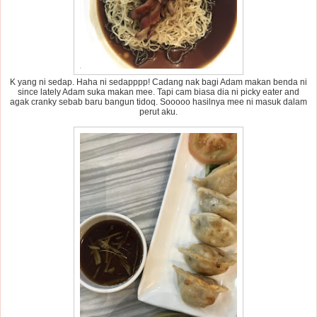
K yang ni sedap. Haha ni sedapppp! Cadang nak bagi Adam makan benda ni
since lately Adam suka makan mee. Tapi cam biasa dia ni picky eater and
agak cranky sebab baru bangun tidoq. Sooooo hasilnya mee ni masuk dalam
perut aku.