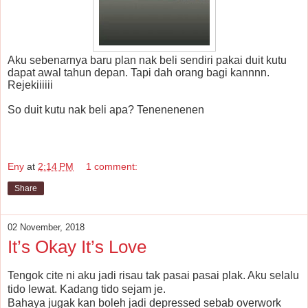
Aku sebenarnya baru plan nak beli sendiri pakai duit kutu
dapat awal tahun depan. Tapi dah orang bagi kannnn.
Rejekiiiiii
So duit kutu nak beli apa? Tenenenenen
Eny
at
2:14 PM
1 comment:
Share
02 November, 2018
It’s Okay It’s Love
Tengok cite ni aku jadi risau tak pasai pasai plak. Aku selalu
tido lewat. Kadang tido sejam je.
Bahaya jugak kan boleh jadi depressed sebab overwork