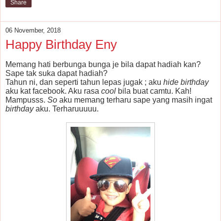
Share
06 November, 2018
Happy Birthday Eny
Memang hati berbunga bunga je bila dapat hadiah kan?
Sape tak suka dapat hadiah?
Tahun ni, dan seperti tahun lepas jugak ; aku
hide birthday
aku kat facebook. Aku rasa
cool
bila buat camtu. Kah!
Mampusss.
So
aku memang terharu sape yang masih ingat
birthday
aku. Terharuuuuu.