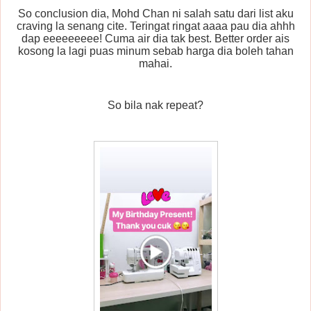
So conclusion dia, Mohd Chan ni salah satu dari list aku
craving la senang cite. Teringat ringat aaaa pau dia ahhh
dap eeeeeeeee! Cuma air dia tak best. Better order ais
kosong la lagi puas minum sebab harga dia boleh tahan
mahai.
So bila nak repeat?