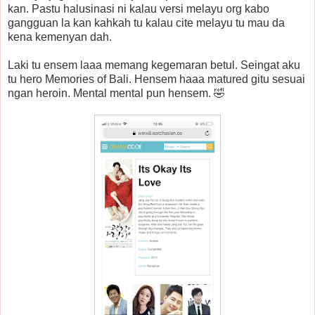
kan. Pastu halusinasi ni kalau versi melayu org kabo
gangguan la kan kahkah tu kalau cite melayu tu mau da
kena kemenyan dah.
Laki tu ensem laaa memang kegemaran betul. Seingat aku
tu hero Memories of Bali. Hensem haaa matured gitu sesuai
ngan heroin. Mental mental pun hensem. 🤣