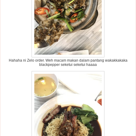
Hahaha ni Zelo order. Weh macam makan dalam pantang wakakkakaka
blackpepper seketui seketui haaaa