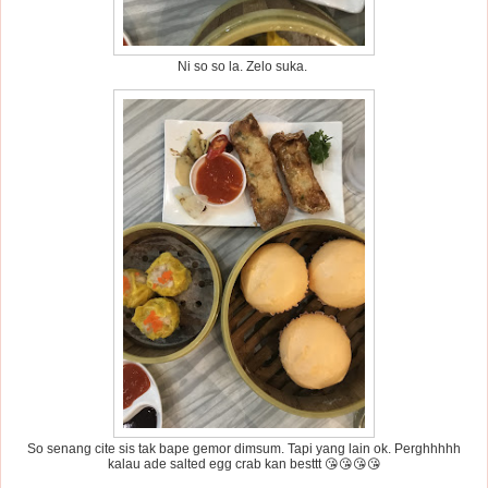
Ni so so la. Zelo suka.
So senang cite sis tak bape gemor dimsum. Tapi yang lain ok. Perghhhhh
kalau ade salted egg crab kan besttt 😘😘😘😘