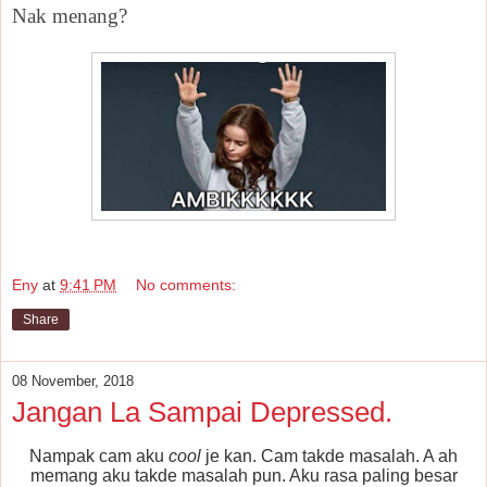
Nak menang?
Eny
at
9:41 PM
No comments:
Share
08 November, 2018
Jangan La Sampai Depressed.
Nampak cam aku
cool
je kan. Cam takde masalah. A ah
memang aku takde masalah pun. Aku rasa paling besar