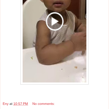
Eny
at
10:57 PM
No comments: