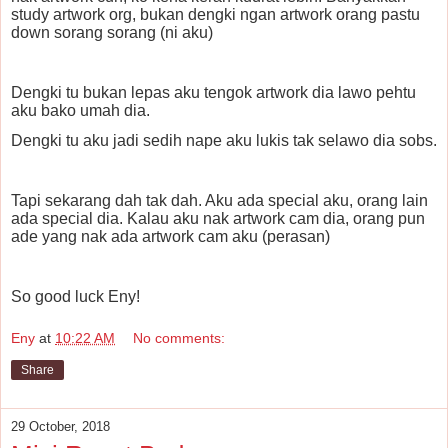
study artwork org, bukan dengki ngan artwork orang pastu
down sorang sorang (ni aku)
Dengki tu bukan lepas aku tengok artwork dia lawo pehtu
aku bako umah dia.
Dengki tu aku jadi sedih nape aku lukis tak selawo dia sobs.
Tapi sekarang dah tak dah. Aku ada special aku, orang lain
ada special dia. Kalau aku nak artwork cam dia, orang pun
ade yang nak ada artwork cam aku (perasan)
So good luck Eny!
Eny
at
10:22 AM
No comments:
Share
29 October, 2018