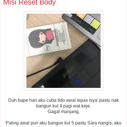
Misi Reset Body
Dah bape hari aku cuba tido awal lepas isya’ pastu nak
bangun kul 4 pagi wat keje.
Gagal manjang.
Paling awal pun aku bangun kul 5 pastu Sara nangis, aku