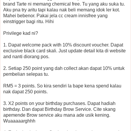
brand Tarte ni memang chemical free. Tu yang aku suka tu.
Aku pna try aritu tapi kalau nak beli memang idok ler kot.
Mahei bebenor. Pakai jela cc cream innisfree yang
einstrigger bagi ritu. Hihi
Privilege kad ni?
1. Dapat welcome pack with 10% discount voucher. Dapat
exclusive black card skali. Just update detail kita di website
and nanti diorang pos.
2. Setiap 250 point yang dah collect akan dapat 10% untuk
pembelian selepas tu.
RM5 = 3 points. So kira sendiri la bape kena spend kalau
nak dapat 250 points.
3. X2 points on your birthday purchases. Dapat hadiah
birthday. Dan dapat Birthday Brow Service. Cite skang
apemende Brow service aku mana ade usik kening.
Wuaaaaarghhh