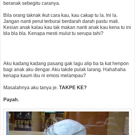
beranak sebegitu caranya.
Bila orang taknak ikut cara kau, kau cakap tu la. Ini la.
Jangan nanti perut terburai berdarah darah pastu mati.
Kesian anak kalau kau tak makan nanti anak kau kena tu ini
bla bla bla. Kenapa mesti mulut tu serupa tahi?
Aku kadang kadang pasang gak lagu alip ba ta kat henpon
bagi anak aku dengar. Aku takde pulak larang. Hahahaha
kenapa kaum ibu ni emosi melampau?
Masalahnya aku tanya je.
TAKPE KE?
Payah.