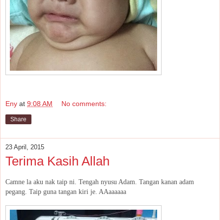
Eny
at
9:08 AM
No comments:
Share
23 April, 2015
Terima Kasih Allah
Camne la aku nak taip ni. Tengah nyusu Adam. Tangan kanan adam
pegang. Taip guna tangan kiri je. AAaaaaaa