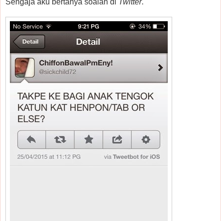
Sengaja aku bertanya soalan di
Twitter
.