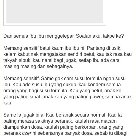
Dan semua ibu ibu menggelepar. Soalan aku, takpe ke?
Memang sensitif betui kaum ibu ibu ni. Pantang di usik,
kelam
kabut nak mengatakan sendiri betui, kau tak rasa kau
takyah sibuk, kau nanti bagi jugak, setiap ibu ada cara
masing masing dan sebagainya.
Memang sensitif. Same gak cam susu formula ngan susu
ibu. Kau ade susu ibu yang cukup, kau kondem semua
orang yang bagi susu formula. Kau yang betul, anak ko
yang paling sihat, anak kau yang paling pawer, semua anak
kau.
Same la jugak bila. Kau beranak secara normal. Kau la
paling merasa sakitnya beranak, kaulah rasa macam
diampunkan dosa, kaulah paling berkorban, orang yang
beranak
czer
ni sebenarnya banyak dosa, sebab tu dibagi