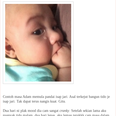
Contoh masa Adam memula pandai isap jari. Asal terkejut bangun tido je
isap jari. Tak dapat terus nangis kuat. Gitu.
Dua hari ni plak mood dia cam sangat
cranky
. Setelah sekian lama aku
nyenyak tido malam, dua hari lepas, aku lemau terukkk cam masa dalam