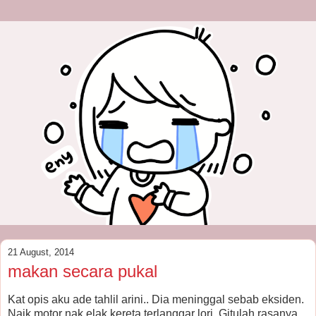
21 August, 2014
makan secara pukal
Kat opis aku ade tahlil arini.. Dia meninggal sebab eksiden.
Naik motor nak elak kereta terlanggar lori. Gitulah rasanya