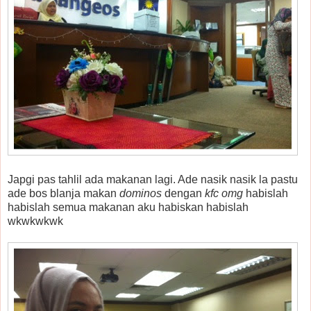
Japgi pas tahlil ada makanan lagi. Ade nasik nasik la pastu
ade bos blanja makan
dominos
dengan
kfc omg
habislah
habislah semua makanan aku habiskan habislah
wkwkwkwk