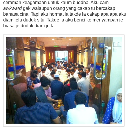
ceramah keagamaan untuk kaum buddha. Aku cam
awkward
gak walaupun orang yang cakap tu bercakap
bahasa cina. Tapi aku hormat la takde la cakap apa apa aku
diam jela duduk situ. Takde la aku benci ke menyampah je
biasa je duduk diam je la.