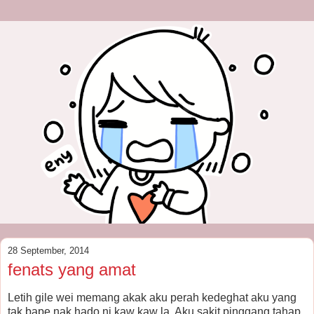
28 September, 2014
fenats yang amat
Letih gile wei memang akak aku perah kedeghat aku yang
tak bape nak hado ni kaw kaw la. Aku sakit pinggang tahap