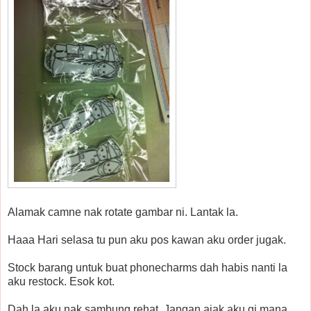
Alamak camne nak rotate gambar ni. Lantak la.
Haaa
Hari selasa tu pun aku pos kawan
aku order jugak.
Stock barang untuk buat phonecharms dah habis nanti la
aku restock. Esok kot.
Dah la aku nak sambung rehat. Jangan ajak aku gi mana