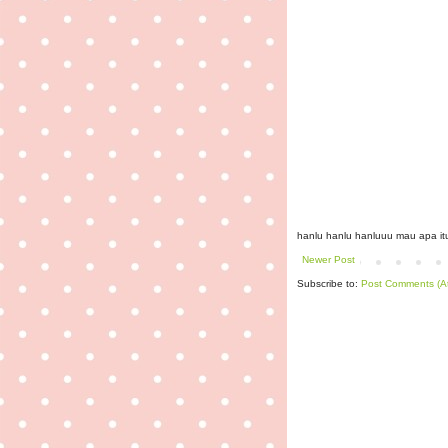
hanlu hanlu hanluuu mau apa i
Newer Post
Subscribe to:
Post Comments (A