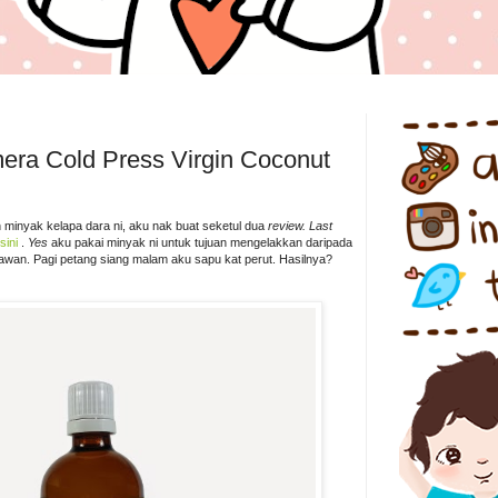
era Cold Press Virgin Coconut
n minyak kelapa dara ni, aku nak buat seketul dua
review. Last
sini
.
Yes
aku pakai minyak ni untuk tujuan mengelakkan daripada
awan. Pagi petang siang malam aku sapu kat perut. Hasilnya?