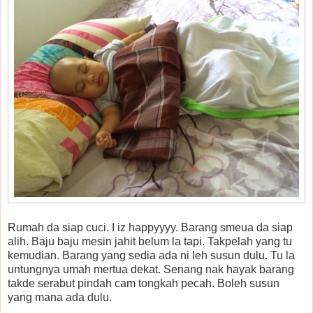
Rumah da siap cuci. I iz happyyyy. Barang smeua da siap
alih. Baju baju mesin jahit belum la tapi. Takpelah yang tu
kemudian. Barang yang sedia ada ni leh susun dulu. Tu la
untungnya umah mertua dekat. Senang nak hayak barang
takde serabut pindah cam tongkah pecah. Boleh susun
yang mana ada dulu.