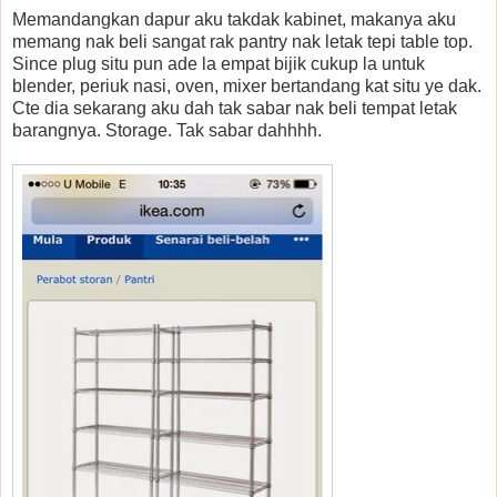
Memandangkan dapur aku takdak kabinet, makanya aku
memang nak beli sangat rak pantry nak letak tepi table top.
Since plug situ pun ade la empat bijik cukup la untuk
blender, periuk nasi, oven, mixer bertandang kat situ ye dak.
Cte dia sekarang aku dah tak sabar nak beli tempat letak
barangnya. Storage. Tak sabar dahhhh.