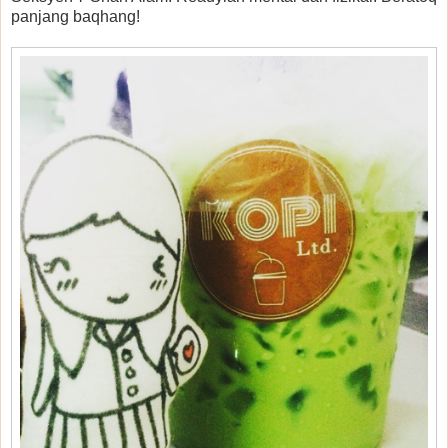
panjang baqhang!