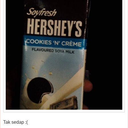
Tak sedap :(