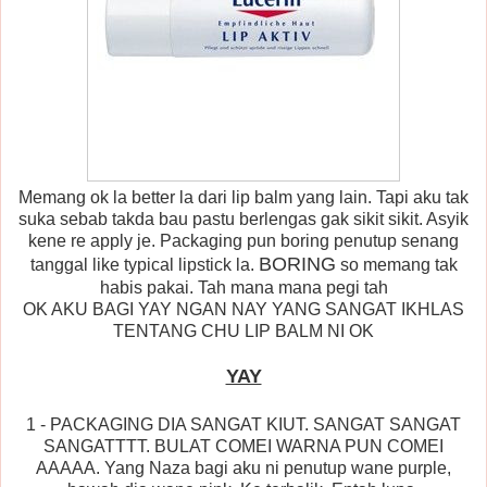
Memang ok la better la dari lip balm yang lain. Tapi aku tak
suka sebab takda bau pastu berlengas gak sikit sikit. Asyik
kene re apply je. Packaging pun boring penutup senang
BORING
tanggal like typical lipstick la.
so memang tak
habis pakai. Tah mana mana pegi tah
OK AKU BAGI YAY NGAN NAY YANG SANGAT IKHLAS
TENTANG CHU LIP BALM NI OK
YAY
1 - PACKAGING DIA SANGAT KIUT. SANGAT SANGAT
SANGATTTT. BULAT COMEI WARNA PUN COMEI
AAAAA. Yang Naza bagi aku ni penutup wane purple,