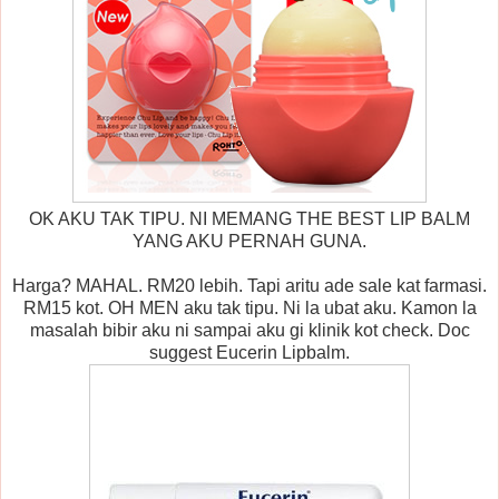
OK AKU TAK TIPU. NI MEMANG THE BEST LIP BALM
YANG AKU PERNAH GUNA.
Harga? MAHAL. RM20 lebih. Tapi aritu ade sale kat farmasi.
RM15 kot. OH MEN aku tak tipu. Ni la ubat aku. Kamon la
masalah bibir aku ni sampai aku gi klinik kot check. Doc
suggest Eucerin Lipbalm.