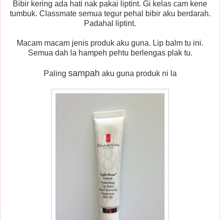
Bibir kering ada hati nak pakai liptint. Gi kelas cam kene
tumbuk. Classmate semua tegur pehal bibir aku berdarah.
Padahal liptint.
Macam macam jenis produk aku guna. Lip balm tu ini.
Semua dah la hampeh pehtu berlengas plak tu.
sampah
Paling
aku guna produk ni la