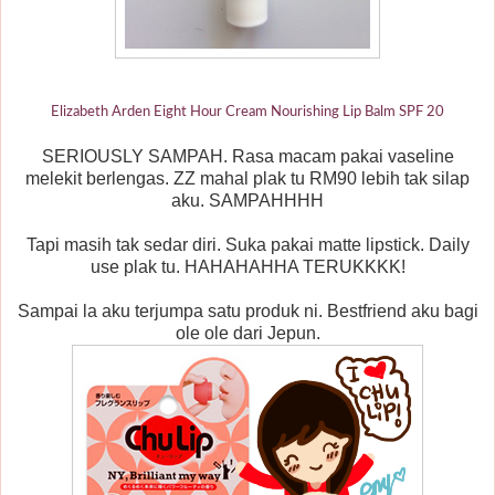
Elizabeth Arden
Eight Hour Cream Nourishing Lip Balm SPF 20
SERIOUSLY SAMPAH. Rasa macam pakai vaseline
melekit berlengas. ZZ mahal plak tu RM90 lebih tak silap
aku. SAMPAHHHH
Tapi masih tak sedar diri. Suka pakai matte lipstick. Daily
use plak tu. HAHAHAHHA TERUKKKK!
Sampai la aku terjumpa satu produk ni. Bestfriend aku bagi
ole ole dari Jepun.