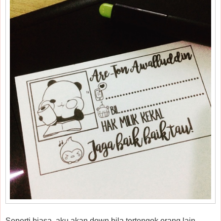
Seperti biasa, aku akan down bila tertengok orang lain