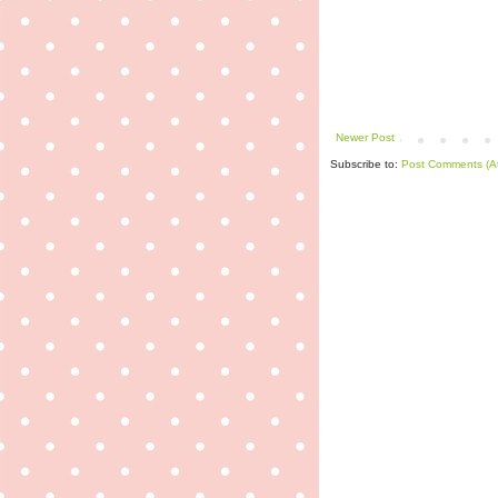
Newer Post
Subscribe to:
Post Comments (A