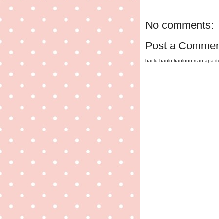
No comments:
Post a Commen
hanlu hanlu hanluuu mau apa i