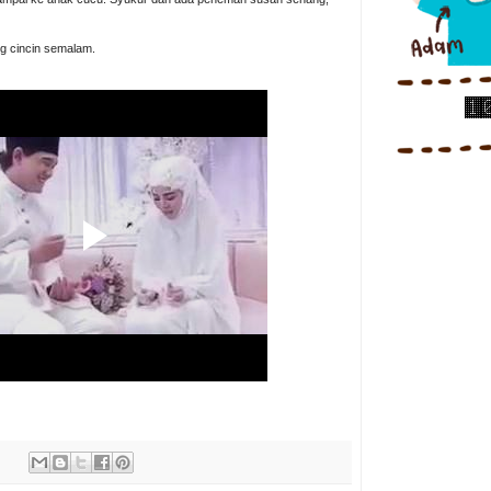
ng cincin semalam.