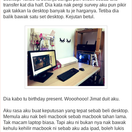
transfer kat dia half. Dia kata nak pergi survey aku pun pikir
gak takkan la desktop banyak tu je harganya. Tetiba dia
balik bawak satu set desktop. Kejutan betul.
Dia kabo tu birthday present. Wooohooo! Jimat duit aku.
Aku rasa aku buat keputusan yang tepat sebab beli desktop.
Memula aku nak beli macbook sebab macbook tahan lama.
Tak macam laptop biasa. Tapi aku ni bukan nya nak bawak
kehulu kehilir macbook ni sebab aku ada ipad, boleh lukis