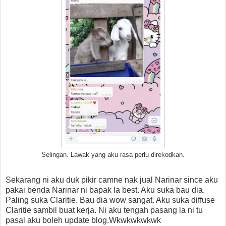
Selingan. Lawak yang aku rasa perlu direkodkan.
Sekarang ni aku duk pikir camne nak jual Narinar since aku
pakai benda Narinar ni bapak la best. Aku suka bau dia.
Paling suka Claritie. Bau dia wow sangat. Aku suka diffuse
Claritie sambil buat kerja. Ni aku tengah pasang la ni tu
pasal aku boleh update blog.Wkwkwkwkwk