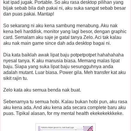
kat ipad jugak. Portable. So aku rasa desktop pilihan yang
bijak sebab bila dah pakai ni, aku suka sangat sebab besar
dan puas pakai. Mantap!
So sekarang ni aku kena sambung menabung. Aku nak
kena beli harddisk, monitor yang lagi besor, dengan graphic
card. Semalam aku saje je gatal tanya Zelo. Aci tak kalau
aku nak main game since dah ada desktop bagai ni.
Dia kata baiklah awak lipat baju potpetpotpet hahahahaha
nyesal tanya. K aku manusia biasa. Memang malas lipat
baju. Siapa yang suka lipat baju sesungguhnya anda
adalah mutant. Luar biasa. Power gila. Meh transfer kat aku
sikit rajin tu.
Zelo kata aku semua benda nak buat.
Sebenarnya tu semua hobi. Kalau bukan hobi pun, aku rasa
aku kena ada. And aku kena ada secara complete baru aku
puas. Tipikal alasan, for my mental health ekekekekkkeke.