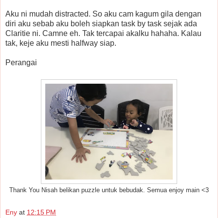
Aku ni mudah distracted. So aku cam kagum gila dengan
diri aku sebab aku boleh siapkan task by task sejak ada
Claritie ni. Camne eh. Tak tercapai akalku hahaha. Kalau
tak, keje aku mesti halfway siap.
Perangai
Thank You Nisah belikan puzzle untuk bebudak. Semua enjoy main <3
Eny
at
12:15 PM