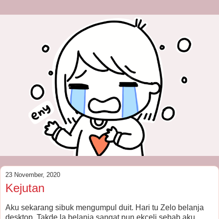
23 November, 2020
Kejutan
Aku sekarang sibuk mengumpul duit. Hari tu Zelo belanja
desktop. Takde la belanja sangat pun ekceli sebab aku