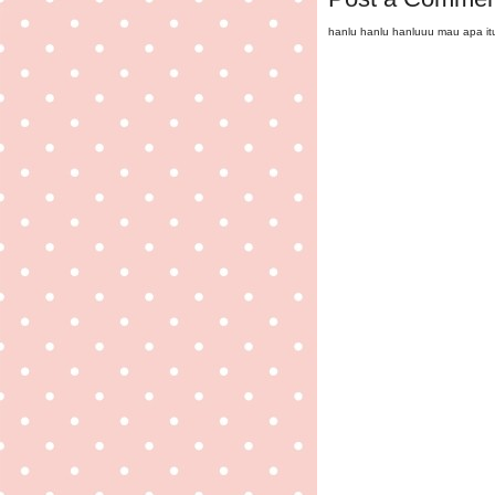
hanlu hanlu hanluuu mau apa i