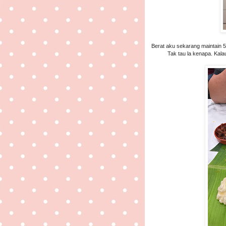
Berat aku sekarang maintain 5
Tak tau la kenapa. Kala