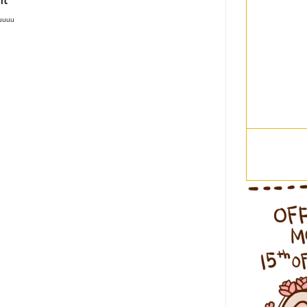
tuuuu