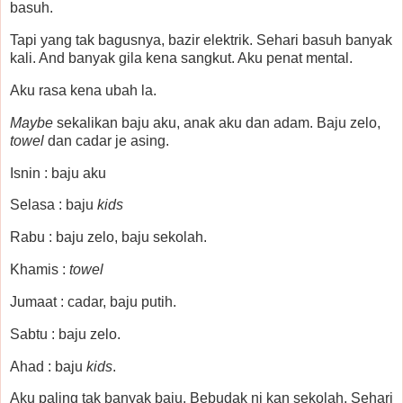
basuh.
Tapi yang tak bagusnya, bazir elektrik. Sehari basuh banyak
kali. And banyak gila kena sangkut. Aku penat mental.
Aku rasa kena ubah la.
Maybe
sekalikan baju aku, anak aku dan adam. Baju zelo,
towel
dan cadar je asing.
Isnin : baju aku
Selasa : baju
kids
Rabu : baju zelo, baju sekolah.
Khamis :
towel
Jumaat : cadar, baju putih.
Sabtu : baju zelo.
Ahad : baju
kids
.
Aku paling tak banyak baju. Bebudak ni kan sekolah. Sehari