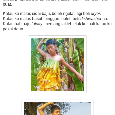
buat.
Kalau ko malas sidai baju, boleh ngelat lagi beli
dryer
.
Kalau ko malas basuh pinggan, boleh beli
dishwasher
ha.
Kalau bab baju
totally
, memang takleh elak kecuali kalau ko
pakai daun.