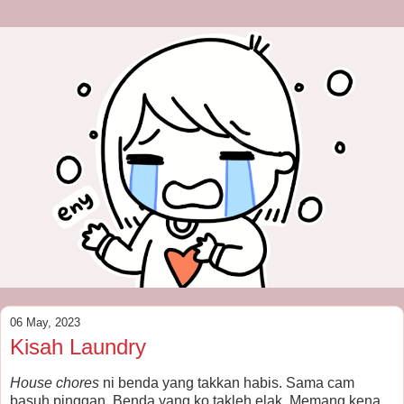
06 May, 2023
Kisah Laundry
House chores
ni benda yang takkan habis. Sama cam
basuh pinggan. Benda yang ko takleh elak. Memang kena