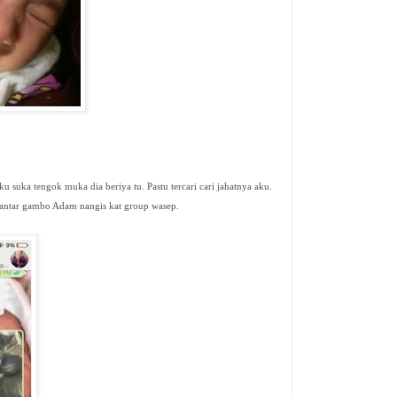
u suka tengok muka dia beriya tu. Pastu tercari cari jahatnya aku.
antar gambo Adam nangis kat group wasep.