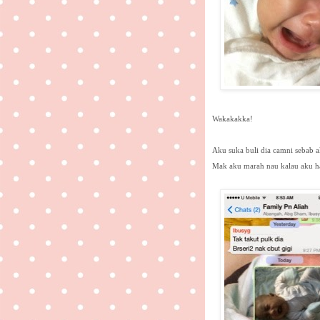
Wakakakka!
Aku suka buli dia camni sebab ak
Mak aku marah nau kalau aku h