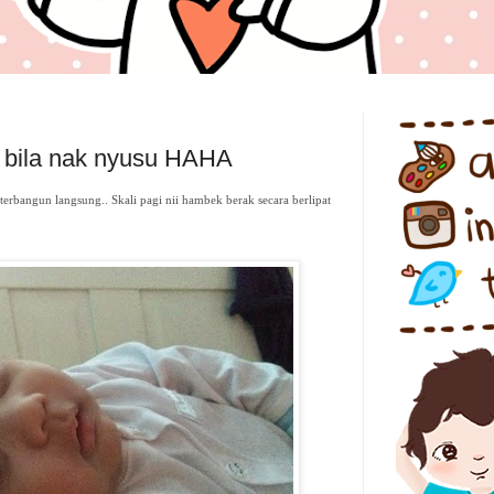
 bila nak nyusu HAHA
terbangun langsung.. Skali pagi nii hambek berak secara berlipat