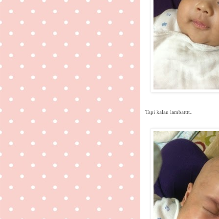
Tapi kalau lambatttt..