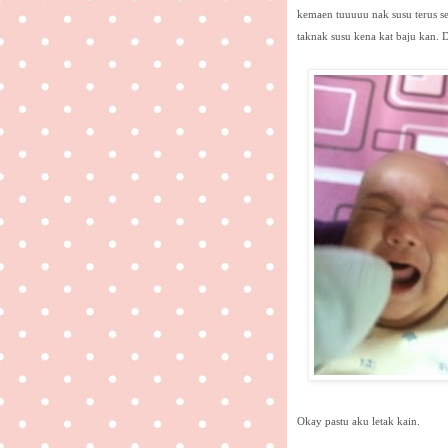
kemaen tuuuuu nak susu terus se
taknak susu kena kat baju kan. D
Okay pastu aku letak kain.