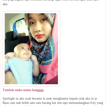
aku.
Tumbok muka mama kangggg
Spotlight tu aku syak berantu la asek menghantui kepala otak aku ni je.
Rasa cam nak belek satu satu barang kat situ tapi memandangkan Eny yang