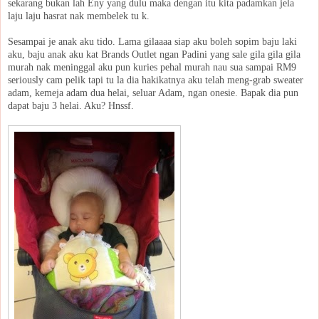
sekarang bukan lah Eny yang dulu maka dengan itu kita padamkan jela
laju laju hasrat nak membelek tu k.
Sesampai je anak aku tido. Lama gilaaaa siap aku boleh sopim baju laki
aku, baju anak aku kat Brands Outlet ngan Padini yang sale gila gila gila
murah nak meninggal aku pun kuries pehal murah nau sua sampai RM9
seriously cam pelik tapi tu la dia hakikatnya aku telah meng-grab sweater
adam, kemeja adam dua helai, seluar Adam, ngan onesie. Bapak dia pun
dapat baju 3 helai. Aku? Hnssf.