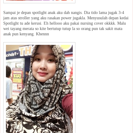
Sampai je depan spotlight anak aku dah nangis. Dia tido lama jugak 3-4
jam atas stroller yang aku rasakan power jugakla. Menyusulah depan kedai
Spotlight tu ade kerusi. Eh hellooo aku pakai nursing cover okkkk. Malu
wei tayang merata so kite bertutup tutup la so orang pun tak sakit mata
anak pun kenyang. Khennn