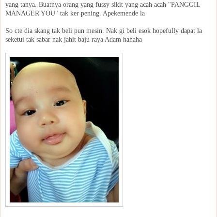
yang tanya. Buatnya orang yang fussy sikit yang acah acah "PANGGIL
MANAGER YOU" tak ker pening. Apekemende la
So cte dia skang tak beli pun mesin. Nak gi beli esok hopefully dapat la
seketui tak sabar nak jahit baju raya Adam hahaha