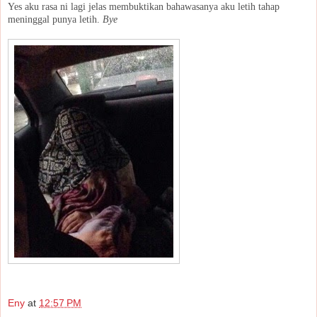
Yes aku rasa ni lagi jelas membuktikan bahawasanya aku letih tahap
meninggal punya letih.
Bye
Eny
at
12:57 PM