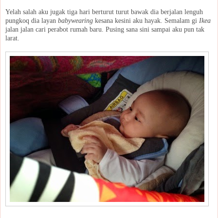
Yelah salah aku jugak tiga hari berturut turut bawak dia berjalan lenguh
pungkoq dia layan
babywearing
kesana kesini aku hayak. Semalam gi
Ikea
jalan jalan cari perabot rumah baru. Pusing sana sini sampai aku pun tak
larat.