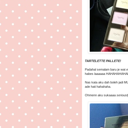
TARTELETTE PALLETE!
Padahal semalam baru je wat
e
habes laaaaaa HAHAHAHAHA
Nas kata aku dah boleh jadi
ade hati hahahaha.
Ohmenn aku sukaaaa
seriousl