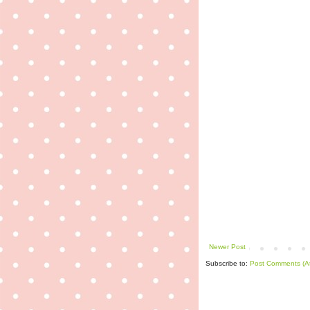
Newer Post
Subscribe to:
Post Comments (A