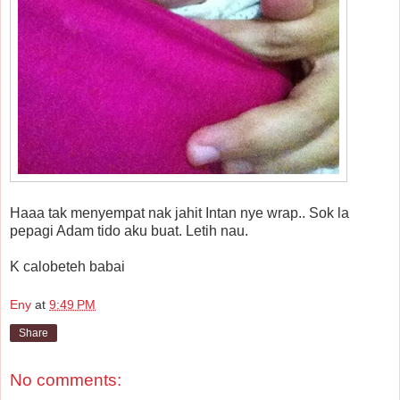
Haaa tak menyempat nak jahit Intan nye wrap.. Sok la
pepagi Adam tido aku buat. Letih nau.
K calobeteh babai
Eny
at
9:49 PM
Share
No comments: