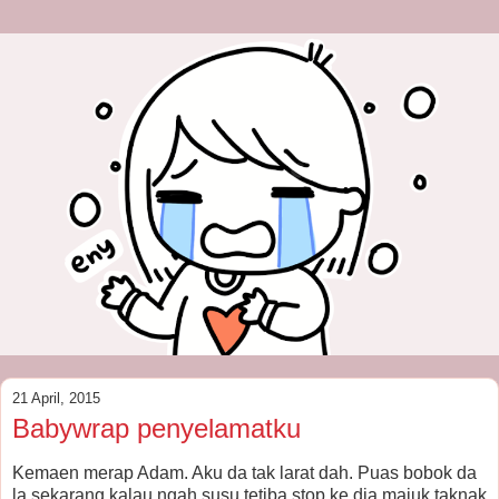
21 April, 2015
Babywrap penyelamatku
Kemaen merap Adam. Aku da tak larat dah. Puas bobok da
la sekarang kalau ngah susu tetiba stop ke dia majuk taknak