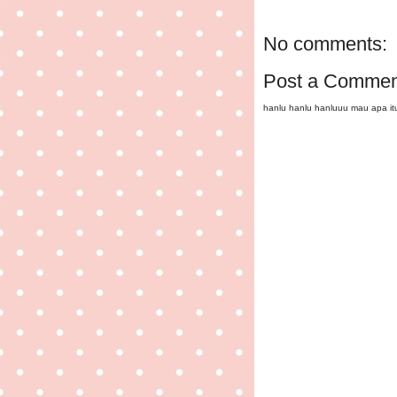
No comments:
Post a Commen
hanlu hanlu hanluuu mau apa i