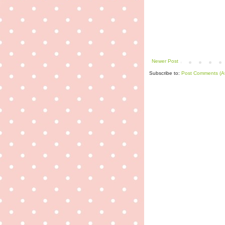
Newer Post
Subscribe to:
Post Comments (A