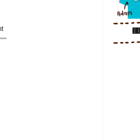
t
tuuuu