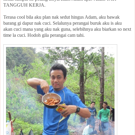
TANGGUH KERJA.
Terasa cool bila aku plan nak sedut hingus Adam, aku bawak
barang gi dapur nak cuci. Selalunya perangai buruk aku is aku
akan cuci mana yang aku nak guna, selebihnya aku biarkan so next
time la cuci. Hodoh gila perangai cam tahi.