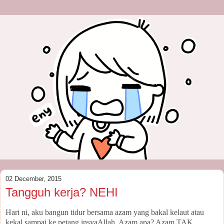
02 December, 2015
Tangguh kerja? NEHI
Hari ni, aku bangun tidur bersama azam yang bakal kelaut atau
kekal sampai ke petang insyaAllah. Azam apa? Azam TAK