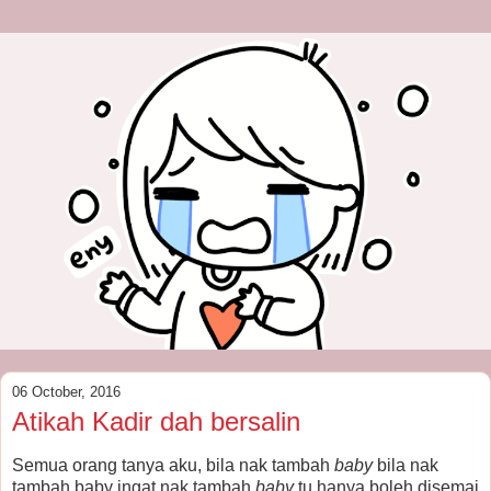
06 October, 2016
Atikah Kadir dah bersalin
Semua orang tanya aku, bila nak tambah
baby
bila nak
tambah baby ingat nak tambah
baby
tu hanya boleh disemai