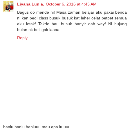
Liyana Lunia.
October 6, 2016 at 4:45 AM
Bagus do mende ni! Masa zaman belajar aku pakai benda
ni kan pegi class busuk busuk kat leher celat petpet semua
aku letak! Takde bau busuk hanyir dah wey! Ni hujung
bulan nk beli gak laaaa
Reply
hanlu hanlu hanluuu mau apa ituuuu