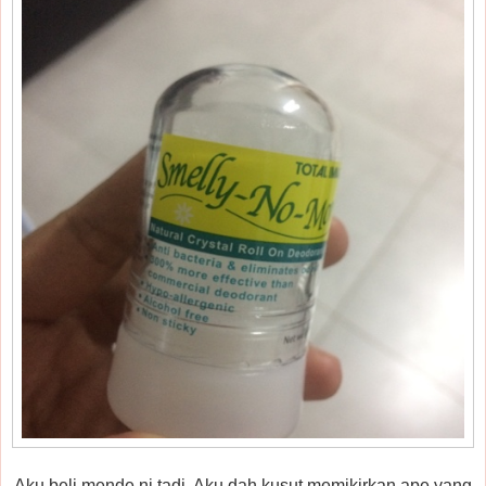
Aku beli mende ni tadi. Aku dah kusut memikirkan ape yang