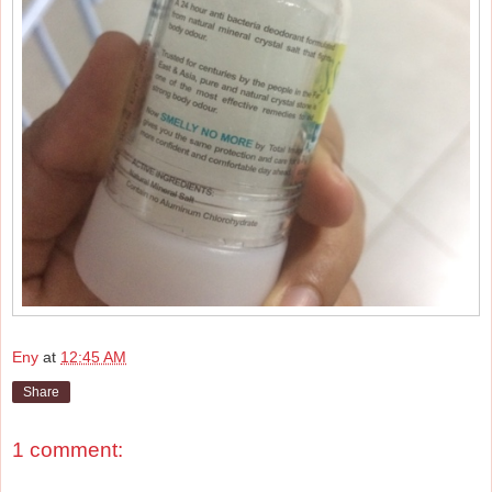
Eny
at
12:45 AM
Share
1 comment: